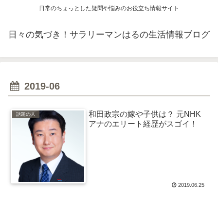
日常のちょっとした疑問や悩みのお役立ち情報サイト
日々の気づき！サラリーマンはるの生活情報ブログ
2019-06
和田政宗の嫁や子供は？ 元NHK
話題の人
アナのエリート経歴がスゴイ！
2019.06.25