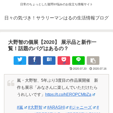
日常のちょっとした疑問や悩みのお役立ち情報サイト
日々の気づき！サラリーマンはるの生活情報ブログ
大野智の個展【2020】 展示品と新作一
覧！話題のパグはあるの？
2020.07.20
2020.07.16
嵐・大野智、5年ぶり3度目の作品展開催 新
作も展示「みなさんに楽しんでいただけたら
うれしいです」
https://t.co/hEROPCMbZa
#嵐
#大野智
#ARASHI
#ジャニーズ
#