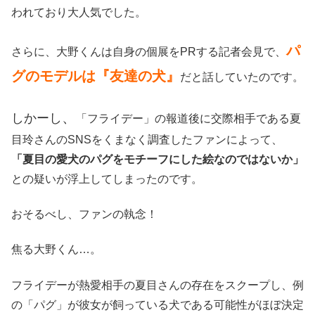
われており大人気でした。
パ
さらに、大野くんは自身の個展をPRする記者会見で、
グのモデルは『友達の犬』
だと話していたのです。
、
しかーし
「フライデー」の報道後に交際相手である夏
目玲さんのSNSをくまなく調査したファンによって、
「夏目の愛犬のパグをモチーフにした絵なのではないか」
との疑いが浮上してしまったのです。
おそるべし、ファンの執念！
焦る大野くん…。
フライデーが熱愛相手の夏目さんの存在をスクープし、例
の「パグ」が彼女が飼っている犬である可能性がほぼ決定