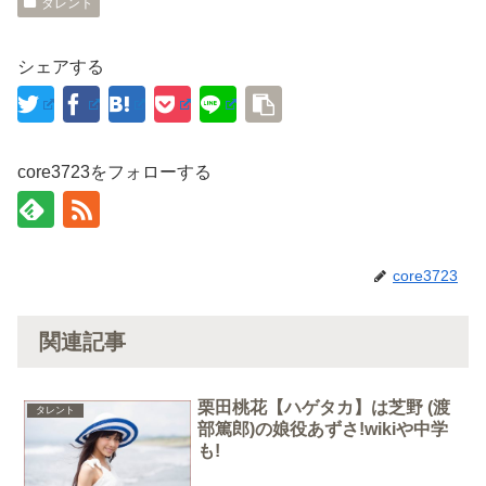
タレント
シェアする
core3723をフォローする
core3723
関連記事
栗田桃花【ハゲタカ】は芝野 (渡
タレント
部篤郎)の娘役あずさ!wikiや中学
も!