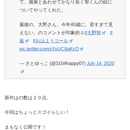
て、個展とあわせてかなり長く智くんの絵に
ついてやってくれた。
最後の、大野さん、今年40歳に。若すぎて見
えない。のコメントが印象的☺️
#大野智
#
嵐
#おはようコール
pic.twitter.com/xYuUC8aKcO
— さとゆっこ (@3104happy07)
July 14, 2020
新作はの数は２０点。
今回はちょっとスゴイらしい！
まもなく公開です！