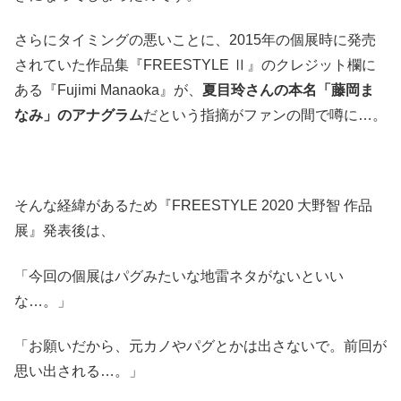
さらにタイミングの悪いことに、2015年の個展時に発売
されていた作品集『FREESTYLE Ⅱ』のクレジット欄に
ある『Fujimi Manaoka』が、
夏目玲さんの本名「藤岡ま
なみ」のアナグラム
だという指摘がファンの間で噂に…。
そんな経緯があるため『FREESTYLE 2020 大野智 作品
展』発表後は、
「今回の個展はパグみたいな地雷ネタがないといい
な…。」
「お願いだから、元カノやパグとかは出さないで。前回が
思い出される…。」