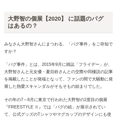
大野智の個展【2020】 に話題のパグ
はあるの？
みなさん大野智さんにまつわる、「パグ事件」をご存知で
すか？
「パグ事件」とは、2015年9月に雑誌「フライデー」が、
大野智さんと元女優・夏目鈴さんとの交際や同棲説の記事
を掲載したことが発端となって、ファンの間で大騒動に発
展した熱愛スキャンダルがそもそもの始まりでした。
その年の7～8月に東京で行われた大野智の2度目の個展
『FREESTYLE Ⅱ』では「パグの絵」が展示されてい
て、公式グッズのTシャツやマグカップのデザインにも使