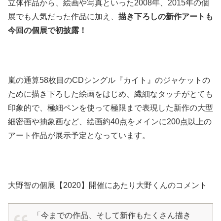
立体作品から、絵画や写真といった2008年、2015年の個
展でも人気だった作品に加え、
描き下ろしの新作アートも
今回の個展で初披露！
嵐の通算58枚目のCDシングル『カイト』のジャケットの
ために描き下ろした絵画をはじめ、繊細なタッチがとても
印象的で、極細ペンを使って極限まで表現した新作の大型
細密画や抽象画など、絵画約40点をメインに200点以上の
アート作品が展示予定となっています。
大野智の個展【2020】開催にあたり大野くんのコメント
「今までの作品、そして新作もたくさん描き