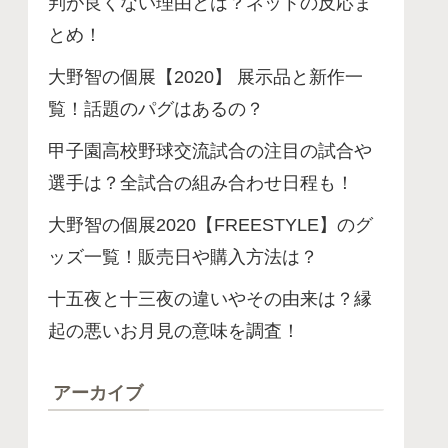
判が良くない理由とは？ネットの反応ま
とめ！
大野智の個展【2020】 展示品と新作一
覧！話題のパグはあるの？
甲子園高校野球交流試合の注目の試合や
選手は？全試合の組み合わせ日程も！
大野智の個展2020【FREESTYLE】のグ
ッズ一覧！販売日や購入方法は？
十五夜と十三夜の違いやその由来は？縁
起の悪いお月見の意味を調査！
アーカイブ