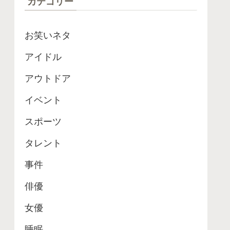
カテゴリー
お笑いネタ
アイドル
アウトドア
イベント
スポーツ
タレント
事件
俳優
女優
睡眠