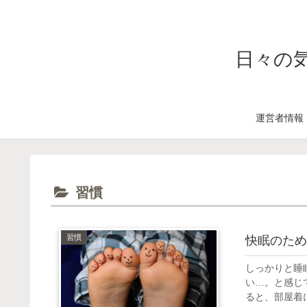
日々の
運営者情報
習慣
習慣
快眠のため
しっかりと睡
い…。と感じ
ると、部屋着