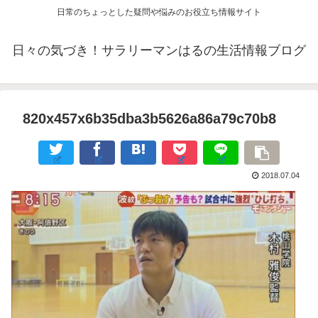
日常のちょっとした疑問や悩みのお役立ち情報サイト
日々の気づき！サラリーマンはるの生活情報ブログ
820x457x6b35dba3b5626a86a79c70b8
2018.07.04