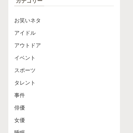
カテゴリー
お笑いネタ
アイドル
アウトドア
イベント
スポーツ
タレント
事件
俳優
女優
睡眠