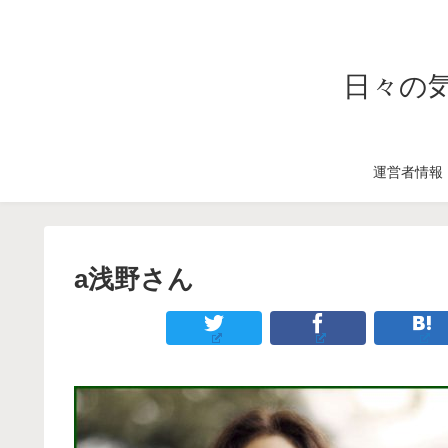
日々の
運営者情報
a浅野さん