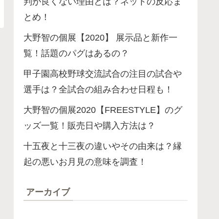
判が良くない理由とは？ネットの反応ま
とめ！
大野智の個展【2020】 展示品と新作一
覧！話題のパグはあるの？
甲子園高校野球交流試合の注目の試合や
選手は？全試合の組み合わせ日程も！
大野智の個展2020【FREESTYLE】のグ
ッズ一覧！販売日や購入方法は？
十五夜と十三夜の違いやその由来は？縁
起の悪いお月見の意味を調査！
アーカイブ