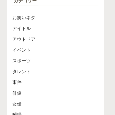
カテゴリー
お笑いネタ
アイドル
アウトドア
イベント
スポーツ
タレント
事件
俳優
女優
睡眠