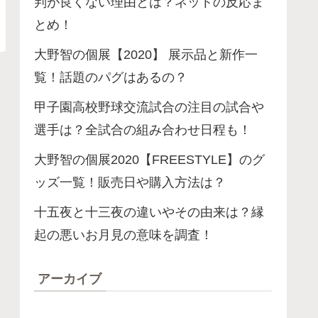
判が良くない理由とは？ネットの反応ま
とめ！
大野智の個展【2020】 展示品と新作一
覧！話題のパグはあるの？
甲子園高校野球交流試合の注目の試合や
選手は？全試合の組み合わせ日程も！
大野智の個展2020【FREESTYLE】のグ
ッズ一覧！販売日や購入方法は？
十五夜と十三夜の違いやその由来は？縁
起の悪いお月見の意味を調査！
アーカイブ