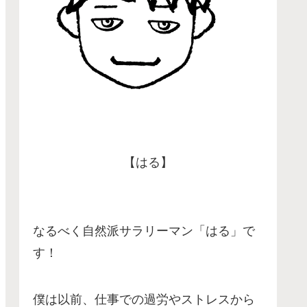
【はる】
なるべく自然派サラリーマン「はる」で
す！
僕は以前、仕事での過労やストレスから