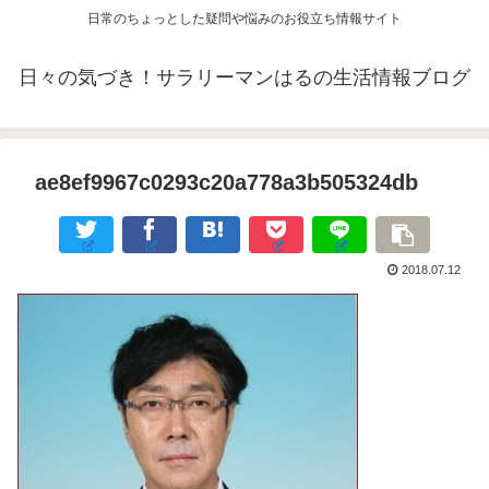
日常のちょっとした疑問や悩みのお役立ち情報サイト
日々の気づき！サラリーマンはるの生活情報ブログ
ae8ef9967c0293c20a778a3b505324db
2018.07.12