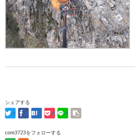
シェアする
core3723をフォローする