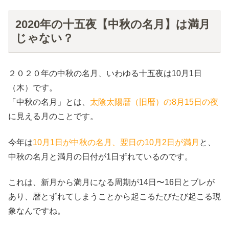
2020年の十五夜【中秋の名月】は満月
じゃない？
２０２０年の中秋の名月、いわゆる十五夜は10月1日
（木）です。
「中秋の名月」とは、
太陰太陽暦（旧暦）の8月15日の夜
に見える月のことです。
今年は
10月1日が中秋の名月、翌日の10月2日が満月
と、
中秋の名月と満月の日付が1日ずれているのです。
これは、新月から満月になる周期が14日〜16日とブレが
あり、暦とずれてしまうことから起こるたびたび起こる現
象なんですね。