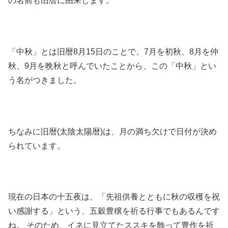
の名前も旧暦に由来します。
「中秋」とは旧暦8月15日のことで、7月を初秋、8月を仲
秋、9月を晩秋と呼んでいたことから、この「中秋」とい
う名がつきました。
ちなみに旧暦(太陰太陽暦)は、月の満ち欠けで日付が決め
られています。
現在の日本の十五夜は、「先祖供養とともに秋の収穫を祝
い感謝する」という、五穀豊穣を祈る行事でもあるんです
ね。 そのため、イネに見立てたススキを飾って豊作を祈