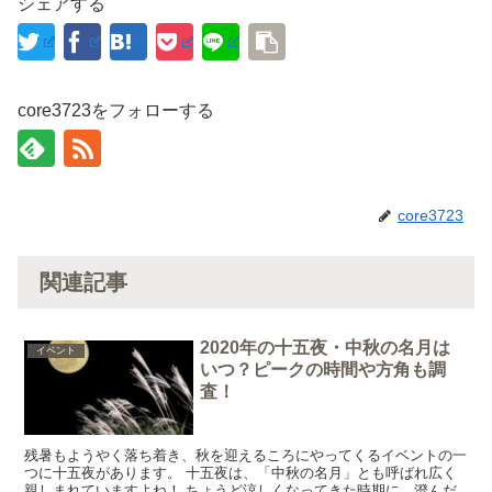
シェアする
core3723をフォローする
core3723
関連記事
2020年の十五夜・中秋の名月は
イベント
いつ？ピークの時間や方角も調
査！
残暑もようやく落ち着き、秋を迎えるころにやってくるイベントの一
つに十五夜があります。 十五夜は、「中秋の名月」とも呼ばれ広く
親しまれていますよね！ ちょうど涼しくなってきた時期に、澄んだ