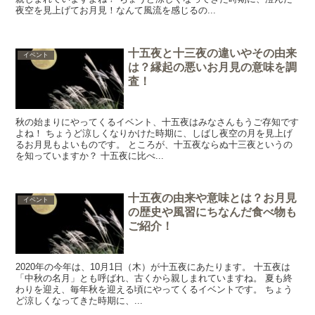
夜空を見上げてお月見！なんて風流を感じるの...
十五夜と十三夜の違いやその由来
イベント
は？縁起の悪いお月見の意味を調
査！
秋の始まりにやってくるイベント、十五夜はみなさんもうご存知です
よね！ ちょうど涼しくなりかけた時期に、しばし夜空の月を見上げ
るお月見もよいものです。 ところが、十五夜ならぬ十三夜というの
を知っていますか？ 十五夜に比べ...
十五夜の由来や意味とは？お月見
イベント
の歴史や風習にちなんだ食べ物も
ご紹介！
2020年の今年は、10月1日（木）が十五夜にあたります。 十五夜は
「中秋の名月」とも呼ばれ、古くから親しまれていますね。 夏も終
わりを迎え、毎年秋を迎える頃にやってくるイベントです。 ちょう
ど涼しくなってきた時期に、...