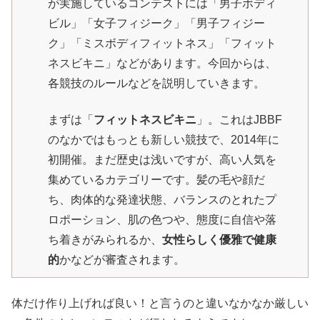
が実施しているコンテストには「男子ボディ
ビル」「女子フィジーク」「男子フィジー
ク」「ミスボディフィットネス」「フィット
ネスビキニ」などがあります。今回からは、
各競技のルールなどを説明していきます。
まずは「
フィットネスビキニ
」。これはJBBF
のなかではもっとも新しい競技で、2014年に
初開催。まだ歴史は浅いですが、高い人気を
集めているカテゴリーです。髪の毛や顔だ
ち、肉体的な発達状態、バランスのとれたプ
ロポーション、肌の色つや、態度に自信や落
ち着きがみられるか、
女性らしく優雅で健康
的
かなどが審査されます。
体だけ作り上げれば良い！と言うのと違いなかなか厳しい