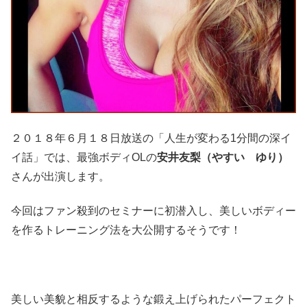
２０１８年６月１８日放送の「人生が変わる1分間の深イ
イ話」では、最強ボディOLの
安井友梨（やすい ゆり）
さんが出演します。
今回はファン殺到のセミナーに初潜入し、美しいボディー
を作るトレーニング法を大公開するそうです！
美しい美貌と相反するような鍛え上げられたパーフェクト