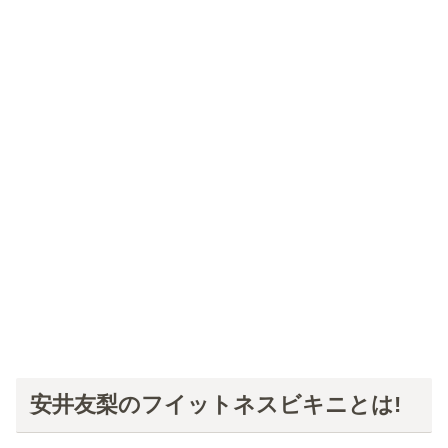
安井友梨のフイットネスビキニとは!