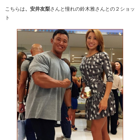
こちらは
、安井友梨
さんと憧れの鈴木雅さんとの２ショッ
ト