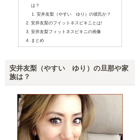
は？
安井友梨（やすい ゆり）の彼氏か？
安井友梨のフイットネスビキニとは!
安井友梨フィットネスビキニの画像
まとめ
安井友梨（やすい ゆり）の旦那や家
族は？