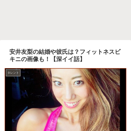
安井友梨の結婚や彼氏は？フィットネスビ
キニの画像も！【深イイ話】
タレント